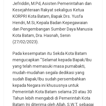
Jefriddin, M.Pd, Asisten Pemerintahan dan
Kesejahteraan Rakyat sekaligus Ketua
KORPRI Kota Batam, Bapak Drs. Yusfa
Hendri, M.Si, Kepala Badan Kepegawaian
dan Pengembangan Sumber Daya Manusia
Kota Batam, Dra. Hasnah, Senin
(27/02/2023).
Pada kesempatan itu Sekda Kota Batam
mengucapkan “Selamat kepada Bapak/Ibu
yang telah memasuki masa purnabakti,
mudah-mudahan segala dedikasi yang
sudah Bapak/Ibu sudah persembahkan
kepada Negara ini khususnya untuk
Pemerintah Kota Batam selama 20 atau 30
Tahun lebih mengabdi di Pemerintah Kota
Batam Ini diterima oleh Allah, S.W.T. sebagai