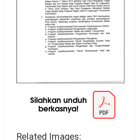
Related Images: