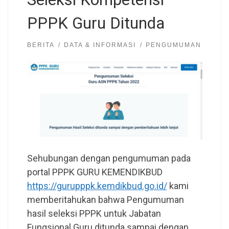
PPPK Guru Ditunda
BERITA
DATA & INFORMASI
PENGUMUMAN
Sehubungan dengan pengumuman pada
portal PPPK GURU KEMENDIKBUD
https://gurupppk.kemdikbud.go.id/
kami
memberitahukan bahwa Pengumuman
hasil seleksi PPPK untuk Jabatan
Fungsional Guru ditunda sampai dengan