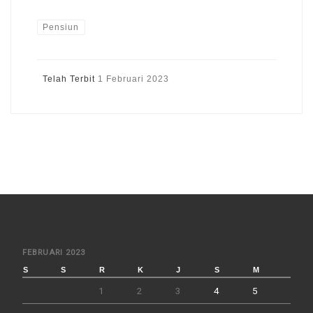
Pensiun
Telah Terbit
1 Februari 2023
FEBRUARI 2023
S
S
R
K
J
S
M
1
2
3
4
5