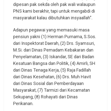
dipesan pak sekda oleh pak wali walaupun
PNS kami berakhir, tapi untuk mengabdi di
masyarakat kalau dibutuhkan insyaallah”.
Adapun pegawai yang memasuki masa
pensiun yakni (1) Herman Purnama, S.Sos.
dari Inspektorat Daerah, (2) Drs. Syamsuri,
M.Si. dari Dinas Pemadam Kebakaran dan
Penyelamatan, (3) Iskandar, SE dari Badan
Kesatuan Bangsa dan Politik, (4) Amirli, SH
dari Dinas Tenaga Kerja, (5) Raja Fadillah
dari Dinas Kesehatan, (6) Drs. Muh Havit
dari Dinas Sosial dan Pemberdayaan
Masyarakat, (7) Tarmizi dari Kecamatan
Sekupang, (8) Rohayati dari Dinas
Perikanan.