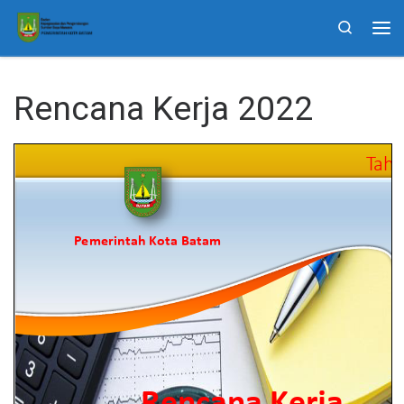
Skip to content
Search
Me
Rencana Kerja 2022