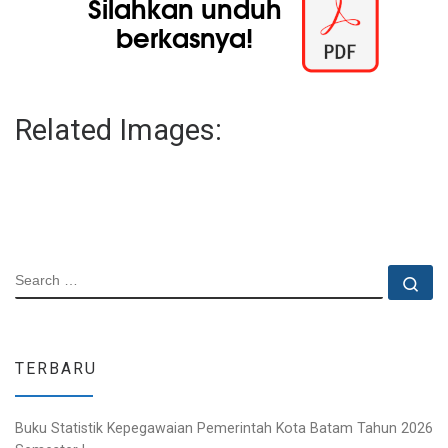
Related Images:
SEARCH
Se
TERBARU
Buku Statistik Kepegawaian Pemerintah Kota Batam Tahun 2026