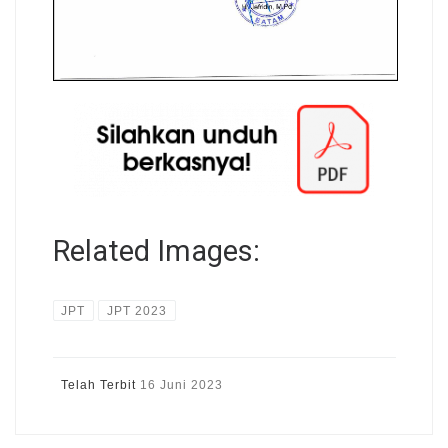
Related Images:
JPT
JPT 2023
Telah Terbit
16 Juni 2023