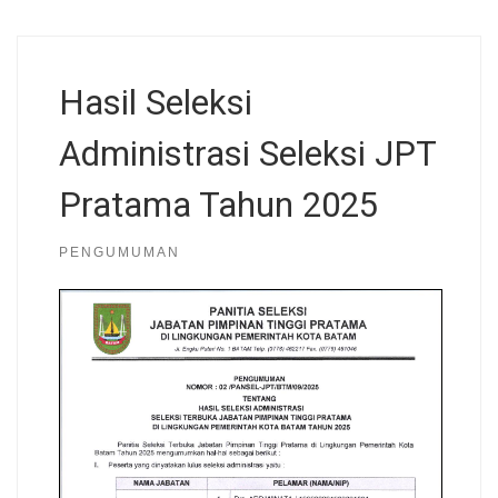
Hasil Seleksi
Administrasi Seleksi JPT
Pratama Tahun 2025
PENGUMUMAN