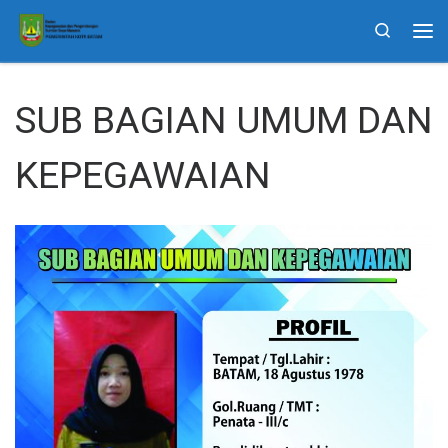
Skip to content
Search
Me
SUB BAGIAN UMUM DAN
KEPEGAWAIAN