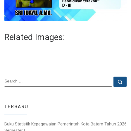
Related Images:
SEARCH
Se
TERBARU
Buku Statistik Kepegawaian Pemerintah Kota Batam Tahun 2026
Semester I