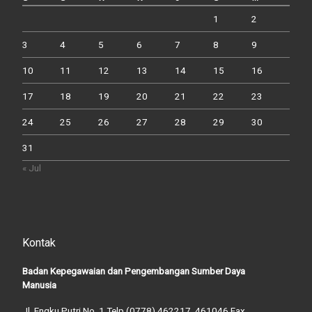
1
2
3
4
5
6
7
8
9
10
11
12
13
14
15
16
17
18
19
20
21
22
23
24
25
26
27
28
29
30
31
« Jul
Kontak
Badan Kepegawaian dan Pengembangan Sumber Daya
Manusia
Jl. Engku Putri No. 1 Telp.(0778) 462217, 461046 Fax.