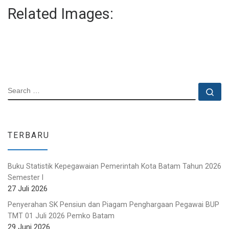
Related Images:
SEARCH
Se
TERBARU
Buku Statistik Kepegawaian Pemerintah Kota Batam Tahun 2026
Semester I
27 Juli 2026
Penyerahan SK Pensiun dan Piagam Penghargaan Pegawai BUP
TMT 01 Juli 2026 Pemko Batam
29 Juni 2026