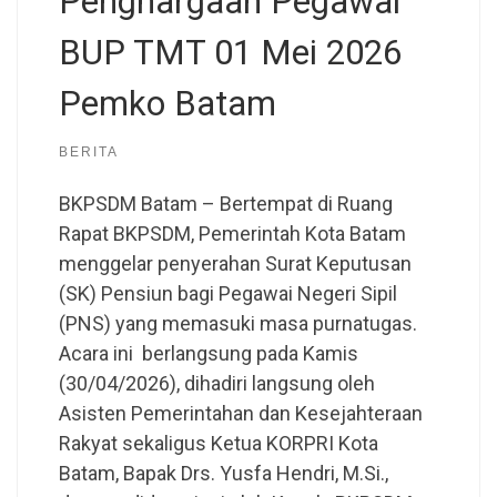
Penghargaan Pegawai
BUP TMT 01 Mei 2026
Pemko Batam
BERITA
BKPSDM Batam – Bertempat di Ruang
Rapat BKPSDM, Pemerintah Kota Batam
menggelar penyerahan Surat Keputusan
(SK) Pensiun bagi Pegawai Negeri Sipil
(PNS) yang memasuki masa purnatugas.
Acara ini berlangsung pada Kamis
(30/04/2026), dihadiri langsung oleh
Asisten Pemerintahan dan Kesejahteraan
Rakyat sekaligus Ketua KORPRI Kota
Batam, Bapak Drs. Yusfa Hendri, M.Si.,