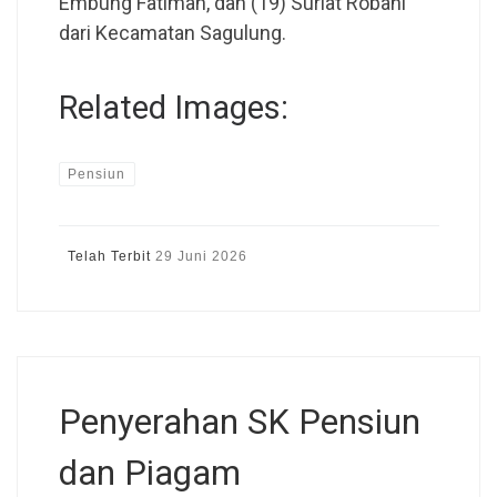
Embung Fatimah, dan (19) Suriat Robani
dari Kecamatan Sagulung.
Related Images:
Pensiun
Telah Terbit
29 Juni 2026
Penyerahan SK Pensiun
dan Piagam