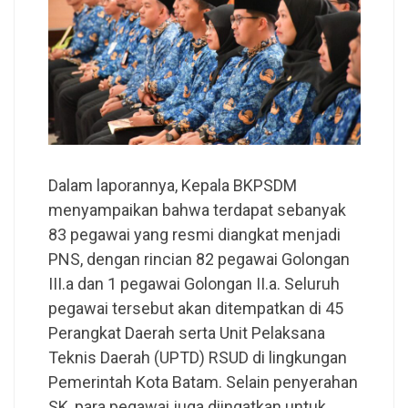
Dalam laporannya, Kepala BKPSDM
menyampaikan bahwa terdapat sebanyak
83 pegawai yang resmi diangkat menjadi
PNS, dengan rincian 82 pegawai Golongan
III.a dan 1 pegawai Golongan II.a. Seluruh
pegawai tersebut akan ditempatkan di 45
Perangkat Daerah serta Unit Pelaksana
Teknis Daerah (UPTD) RSUD di lingkungan
Pemerintah Kota Batam. Selain penyerahan
SK, para pegawai juga diingatkan untuk