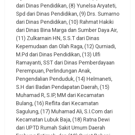
dari Dinas Pendidikan, (8) Yunelsa Aryateti,
Spd dari Dinas Pendidikan, (9) Drs. Sumarno
dari Dinas Pendidikan, (10) Rahmat Hakiki
dari Dinas Bina Marga dan Sumber Daya Air,
(11) Zulkarnain HN, S.S.T dari Dinas
Kepemudaan dan Olah Raga, (12) Qurniadi,
M.Pd dari Dinas Pendidikan, (13) Ulfi
Ramayanti, SST dari Dinas Pemberdayaan
Perempuan, Perlindungan Anak,
Pengendalian Penduduk, (14) Helmaneti,
S.H dari Badan Pendapatan Daerah, (15)
Muhamad R, S.IP, MM dari Kecamatan
Bulang, (16) Reflita dari Kecamatan
Sagulung, (17) Muhamad Ali, S.I.Com dari
Kecamatan Lubuk Baja, (18) Ratna Dewi
dari UPTD Rumah Sakit Umum Daerah