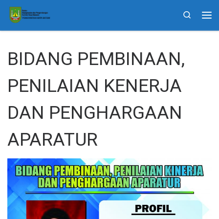
Skip to content
Search
Me
BIDANG PEMBINAAN,
PENILAIAN KENERJA
DAN PENGHARGAAN
APARATUR