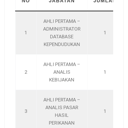
NO
JABATAN
JUMLAH
AHLI PERTAMA –
ADMINISTRATOR
1
1
DATABASE
KEPENDUDUKAN
AHLI PERTAMA –
2
ANALIS
1
KEBIJAKAN
AHLI PERTAMA –
ANALIS PASAR
3
1
HASIL
PERIKANAN