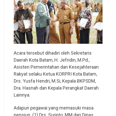
Acara tersebut dihadiri oleh Sekretaris
Daerah Kota Batam, H. Jefridin, M.Pd.,
Asisten Pemerintahan dan Kesejahteraan
Rakyat selaku Ketua KORPRI Kota Batam,
Drs. Yusfa Hendri, M.Si, Kepala BKPSDM,
Dra. Hasnah dan Kepala Perangkat Daerah
Lainnya.
Adapun pegawai yang memasuki masa
pensiun (1) Drs. Suripto, MM dari Dinas