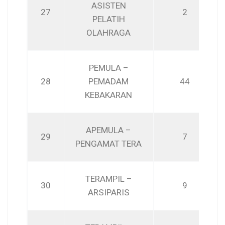
ASISTEN
27
2
PELATIH
OLAHRAGA
PEMULA –
28
PEMADAM
44
KEBAKARAN
APEMULA –
29
7
PENGAMAT TERA
TERAMPIL –
30
9
ARSIPARIS