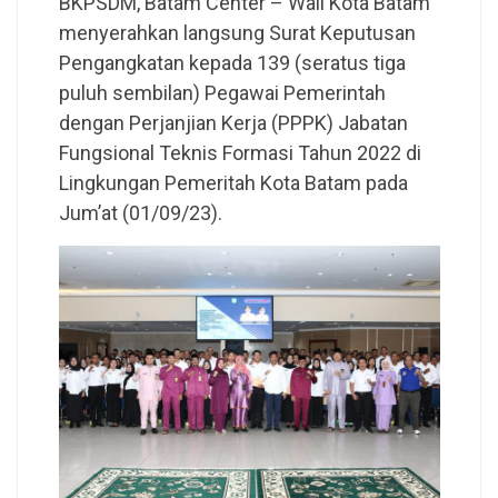
BKPSDM, Batam Center – Wali Kota Batam
menyerahkan langsung Surat Keputusan
Pengangkatan kepada 139 (seratus tiga
puluh sembilan) Pegawai Pemerintah
dengan Perjanjian Kerja (PPPK) Jabatan
Fungsional Teknis Formasi Tahun 2022 di
Lingkungan Pemeritah Kota Batam pada
Jum’at (01/09/23).