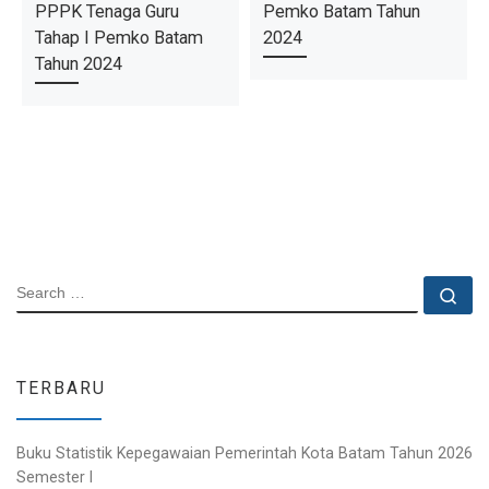
PPPK Tenaga Guru
Pemko Batam Tahun
Tahap I Pemko Batam
2024
Tahun 2024
SEARCH
Se
TERBARU
Buku Statistik Kepegawaian Pemerintah Kota Batam Tahun 2026
Semester I