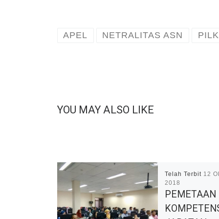
APEL
NETRALITAS ASN
PIL
YOU MAY ALSO LIKE
Telah Terbit
12 O
2018
PEMETAAN
KOMPETEN