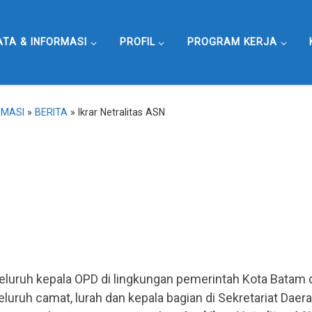
ATA & INFORMASI
PROFIL
PROGRAM KERJA
RMASI
»
BERITA
»
Ikrar Netralitas ASN
eluruh kepala OPD di lingkungan pemerintah Kota Batam 
eluruh camat, lurah dan kepala bagian di Sekretariat Daer