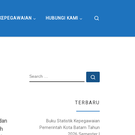
Search
KEPEGAWAIAN
HUBUNGI KAMI
SEARCH
Search …
TERBARU
dan
Buku Statistik Kepegawaian
Pemerintah Kota Batam Tahun
ah
2026 Semester I