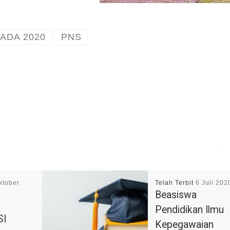
KADA 2020
PNS
ktober
Telah Terbit
6 Juli 202
Beasiswa
Pendidikan Ilmu
SI
Kepegawaian