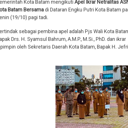
emerintah Kota Batam mengikuti
Apel Ikrar Netralitas AS
ota Batam Bersama
di Dataran Engku Putri Kota Batam p
enin (19/10) pagi tadi.
ertindak sebagai pembina apel adalah Pjs Wali Kota Bata
apak Drs. H. Syamsul Bahrum, A.M.P., M.Si., PhD. dan ikrar
ipimpin oleh Sekretaris Daerah Kota Batam, Bapak H. Jefri