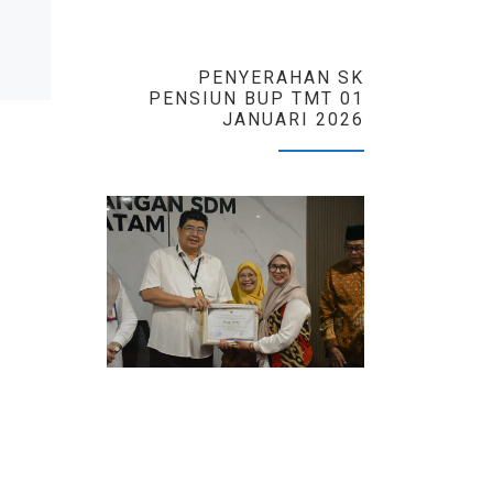
Edaran Kenaikan Pangkat
2019 Related Images:
PENYERAHAN SK
PENSIUN BUP TMT 01
JANUARI 2026