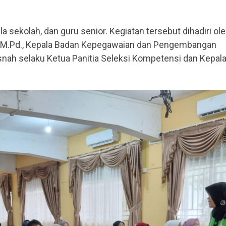
la sekolah, dan guru senior. Kegiatan tersebut dihadiri ol
in, M.Pd., Kepala Badan Kepegawaian dan Pengembangan
ah selaku Ketua Panitia Seleksi Kompetensi dan Kepal