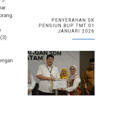
mar
orang.
PENYERAHAN SK
PENSIUN BUP TMT 01
n
JANUARI 2026
(3)
dengan