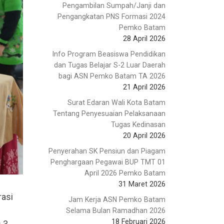
Pengambilan Sumpah/Janji dan
Pengangkatan PNS Formasi 2024
Pemko Batam
28 April 2026
Info Program Beasiswa Pendidikan
dan Tugas Belajar S-2 Luar Daerah
bagi ASN Pemko Batam TA 2026
21 April 2026
Surat Edaran Wali Kota Batam
Tentang Penyesuaian Pelaksanaan
Tugas Kedinasan
20 April 2026
Penyerahan SK Pensiun dan Piagam
Penghargaan Pegawai BUP TMT 01
April 2026 Pemko Batam
31 Maret 2026
rasi
Jam Kerja ASN Pemko Batam
Selama Bulan Ramadhan 2026
18 Februari 2026
s 3