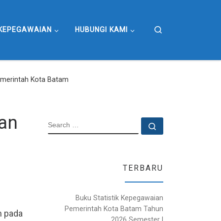
Search
KEPEGAWAIAN
HUBUNGI KAMI
Pemerintah Kota Batam
gan
SEARCH
Search …
TERBARU
Buku Statistik Kepegawaian
Pemerintah Kota Batam Tahun
m pada
2026 Semester I