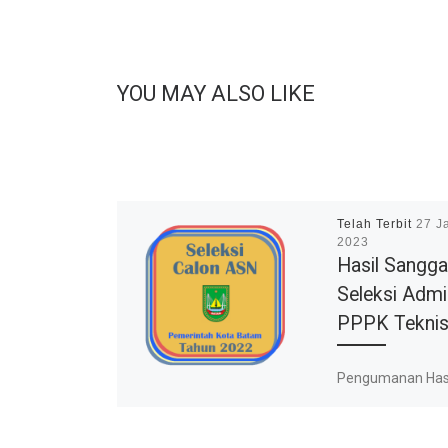
YOU MAY ALSO LIKE
Telah Terbit
27 J
2023
Hasil Sangg
Seleksi Admi
PPPK Tekni
Pengumanan Has
Sanggah Seleksi
Administrasi Pe
Pegawai Pemeri