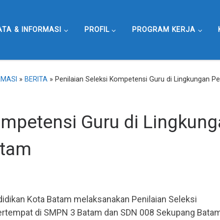
ATA & INFORMASI
PROFIL
PROGRAM KERJA
RMASI
»
BERITA
»
Penilaian Seleksi Kompetensi Guru di Lingkungan 
ompetensi Guru di Lingkun
atam
dikan Kota Batam melaksanakan Penilaian Seleksi
bertempat di SMPN 3 Batam dan SDN 008 Sekupang Bata