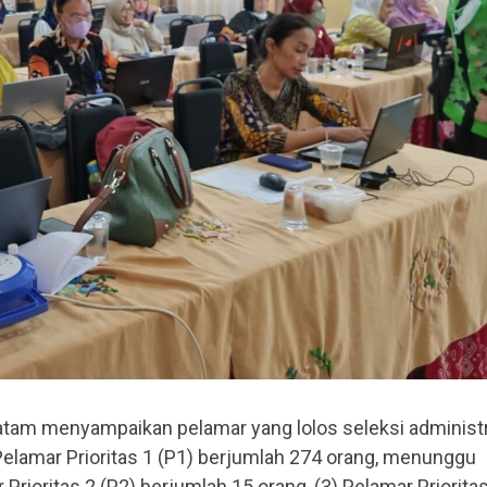
tam menyampaikan pelamar yang lolos seleksi administ
Pelamar Prioritas 1 (P1) berjumlah 274 orang, menunggu
rioritas 2 (P2) berjumlah 15 orang, (3) Pelamar Priorita