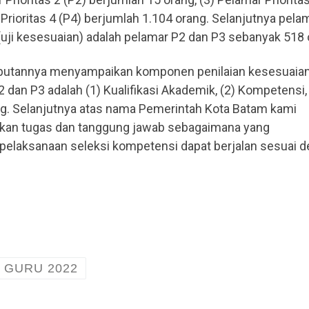
Prioritas 4 (P4) berjumlah 1.104 orang. Selanjutnya pela
uji kesesuaian) adalah pelamar P2 dan P3 sebanyak 518 
mbutannya menyampaikan komponen penilaian kesesuaia
dan P3 adalah (1) Kualifikasi Akademik, (2) Kompetensi, 
ng. Selanjutnya atas nama Pemerintah Kota Batam kami
akan tugas dan tanggung jawab sebagaimana yang
pelaksanaan seleksi kompetensi dapat berjalan sesuai 
 GURU 2022