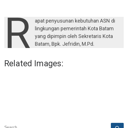
R
apat penyusunan kebutuhan ASN di
lingkungan pemerintah Kota Batam
yang dipimpin oleh Sekretaris Kota
Batam, Bpk. Jefridin, M.Pd.
Related Images:
SEARCH
Se