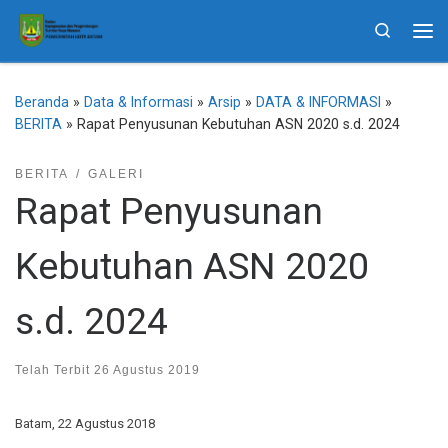
Skip to content
Search
Me
Beranda
»
Data & Informasi
»
Arsip
»
DATA & INFORMASI
»
BERITA
»
Rapat Penyusunan Kebutuhan ASN 2020 s.d. 2024
BERITA
GALERI
Rapat Penyusunan
Kebutuhan ASN 2020
s.d. 2024
Telah Terbit
26 Agustus 2019
Batam, 22 Agustus 2018