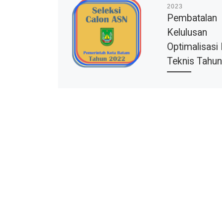
2023
Pembatalan
Kelulusan
Optimalisas
Teknis Tahu
Related Images: