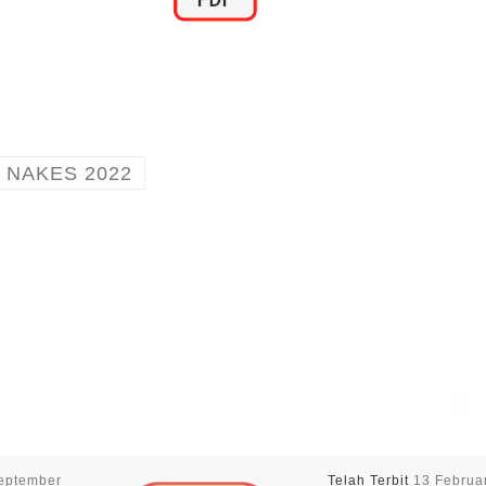
 NAKES 2022
eptember
Telah Terbit
13 Februa