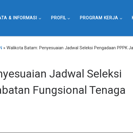
ATA & INFORMASI
PROFIL
PROGRAM KERJA
N
»
Walikota Batam: Penyesuaian Jadwal Seleksi Pengadaan PPPK J
nyesuaian Jadwal Seleksi
batan Fungsional Tenaga