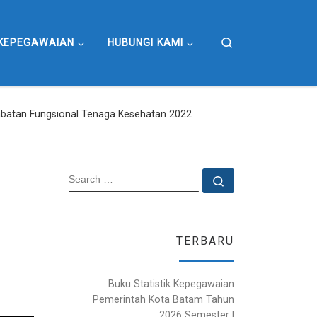
Search
KEPEGAWAIAN
HUBUNGI KAMI
abatan Fungsional Tenaga Kesehatan 2022
SEARCH
Search …
TERBARU
Buku Statistik Kepegawaian
Pemerintah Kota Batam Tahun
2026 Semester I