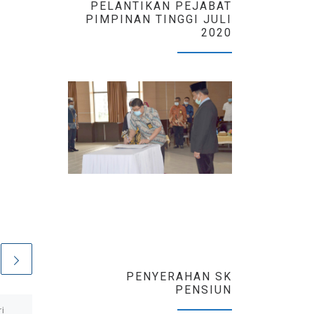
PELANTIKAN PEJABAT
PIMPINAN TINGGI JULI
2020
PENYERAHAN SK
PENSIUN
ri
Telah Terbit
17 Januari