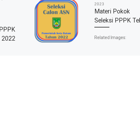
2023
Materi Pokok
Seleksi PPPK Te
i PPPK
Related Images:
n 2022