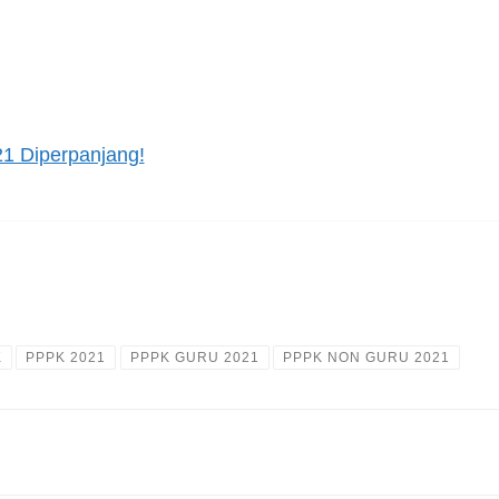
1 Diperpanjang!
K
PPPK 2021
PPPK GURU 2021
PPPK NON GURU 2021