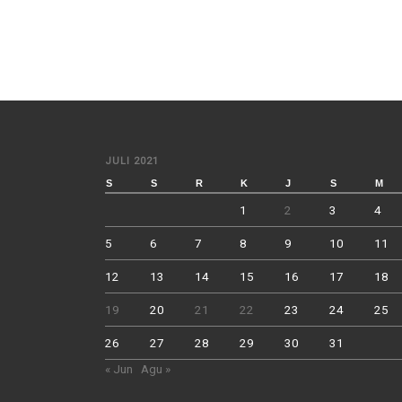
JULI 2021
S
S
R
K
J
S
M
1
2
3
4
5
6
7
8
9
10
11
12
13
14
15
16
17
18
19
20
21
22
23
24
25
26
27
28
29
30
31
« Jun
Agu »