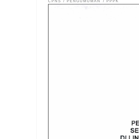
CPNS
PENGUMUMAN
PPPK