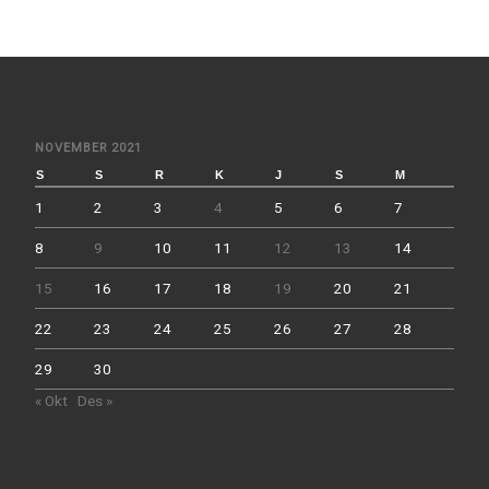
NOVEMBER 2021
S
S
R
K
J
S
M
1
2
3
4
5
6
7
8
9
10
11
12
13
14
15
16
17
18
19
20
21
22
23
24
25
26
27
28
29
30
« Okt
Des »