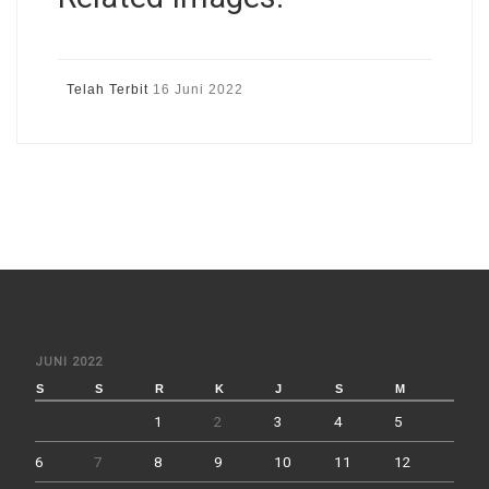
Telah Terbit
16 Juni 2022
JUNI 2022
S
S
R
K
J
S
M
1
2
3
4
5
6
7
8
9
10
11
12