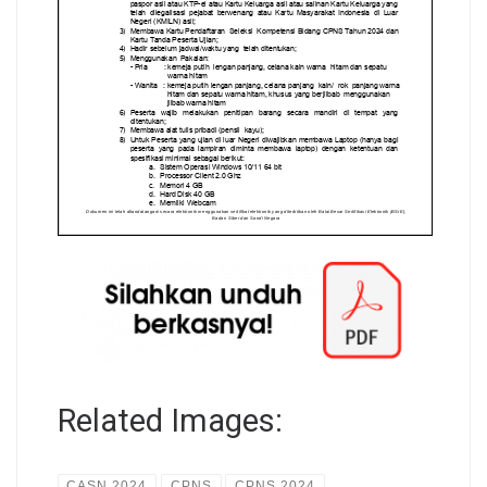
Related Images:
CASN 2024
CPNS
CPNS 2024