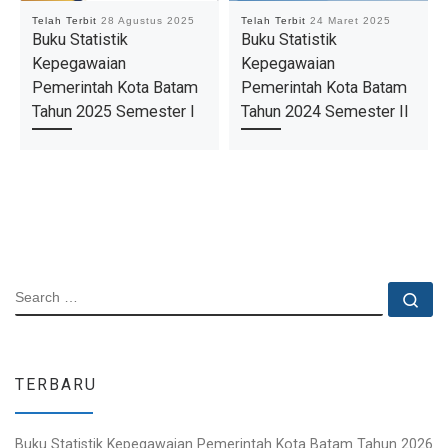
Telah Terbit
28 Agustus 2025
Telah Terbit
24 Maret 2025
Buku Statistik
Buku Statistik
Kepegawaian
Kepegawaian
Pemerintah Kota Batam
Pemerintah Kota Batam
Tahun 2025 Semester I
Tahun 2024 Semester II
SEARCH
Se
TERBARU
Buku Statistik Kepegawaian Pemerintah Kota Batam Tahun 2026