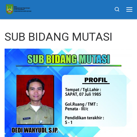
Skip to content
Search
Me
SUB BIDANG MUTASI