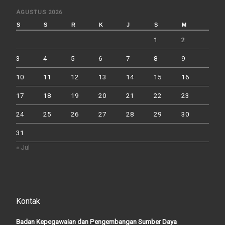
AGUSTUS 2026
S
S
R
K
J
S
M
1
2
3
4
5
6
7
8
9
10
11
12
13
14
15
16
17
18
19
20
21
22
23
24
25
26
27
28
29
30
31
« Jul
Kontak
Badan Kepegawaian dan Pengembangan Sumber Daya