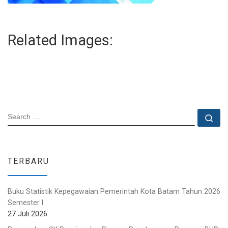
Related Images:
SEARCH
Se
TERBARU
Buku Statistik Kepegawaian Pemerintah Kota Batam Tahun 2026
Semester I
27 Juli 2026