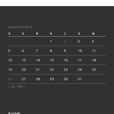
AGUSTUS 2019
S
S
R
K
J
S
M
1
2
3
4
5
6
7
8
9
10
11
12
13
14
15
16
17
18
19
20
21
22
23
24
25
26
27
28
29
30
31
« Jul
Okt »
Kontak