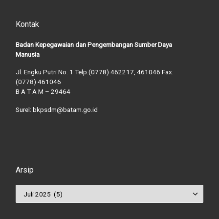
Kontak
Badan Kepegawaian dan Pengembangan Sumber Daya
Manusia
Jl. Engku Putri No. 1 Telp.(0778) 462217, 461046 Fax.
(0778) 461046
B A T A M – 29464
Surel: bkpsdm@batam.go.id
Arsip
Arsip