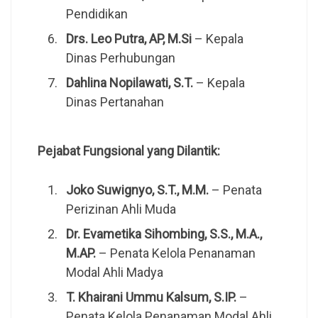
Pendidikan
Drs. Leo Putra, AP, M.Si
– Kepala
Dinas Perhubungan
Dahlina Nopilawati, S.T.
– Kepala
Dinas Pertanahan
Pejabat Fungsional yang Dilantik:
Joko Suwignyo, S.T., M.M.
– Penata
Perizinan Ahli Muda
Dr. Evametika Sihombing, S.S., M.A.,
M.AP.
– Penata Kelola Penanaman
Modal Ahli Madya
T. Khairani Ummu Kalsum, S.IP.
–
Penata Kelola Penanaman Modal Ahli