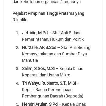
dan kebutuhan organisasi,” tegasnya.
Pejabat Pimpinan Tinggi Pratama yang
DIlantik:
Jefridin, M.Pd
– Staf Ahli Bidang
Pemerintahan, Hukum dan Politik
Nurzalie, AP, S.Sos
– Staf Ahli Bidang
Kemasyarakatan dan Sumber Daya
Manusia
Salim, S.Sos, M.Si
– Kepala Dinas
Koperasi dan Usaha Mikro
Tri Wahyu Rubianto, S.T., M.Si
–
Kepala Badan Perencanaan
Pembangunan Daerah (Bappeda)
Hendri Arulan, S.Pd
– Kepala Dinas