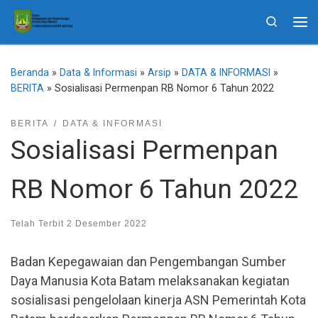
Skip to content
Search
Me
Beranda
»
Data & Informasi
»
Arsip
»
DATA & INFORMASI
»
BERITA
»
Sosialisasi Permenpan RB Nomor 6 Tahun 2022
BERITA
DATA & INFORMASI
Sosialisasi Permenpan
RB Nomor 6 Tahun 2022
Telah Terbit
2 Desember 2022
Badan Kepegawaian dan Pengembangan Sumber
Daya Manusia Kota Batam melaksanakan kegiatan
sosialisasi pengelolaan kinerja ASN Pemerintah Kota