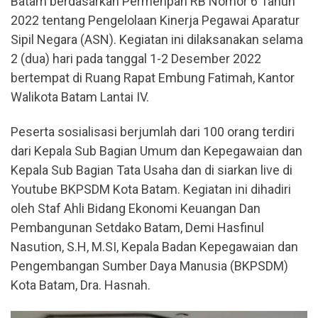
Batam berdasarkan Permenpan RB Nomor 6 Tahun
2022 tentang Pengelolaan Kinerja Pegawai Aparatur
Sipil Negara (ASN). Kegiatan ini dilaksanakan selama
2 (dua) hari pada tanggal 1-2 Desember 2022
bertempat di Ruang Rapat Embung Fatimah, Kantor
Walikota Batam Lantai IV.
Peserta sosialisasi berjumlah dari 100 orang terdiri
dari Kepala Sub Bagian Umum dan Kepegawaian dan
Kepala Sub Bagian Tata Usaha dan di siarkan live di
Youtube BKPSDM Kota Batam. Kegiatan ini dihadiri
oleh Staf Ahli Bidang Ekonomi Keuangan Dan
Pembangunan Setdako Batam, Demi Hasfinul
Nasution, S.H, M.SI, Kepala Badan Kepegawaian dan
Pengembangan Sumber Daya Manusia (BKPSDM)
Kota Batam, Dra. Hasnah.