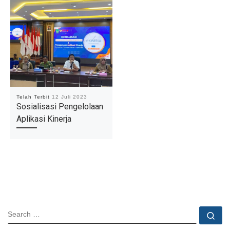
Telah Terbit
12 Juli 2023
Sosialisasi Pengelolaan
Aplikasi Kinerja
SEARCH
Se