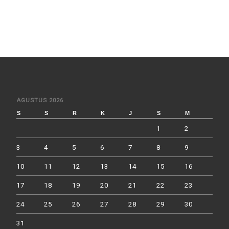
AGUSTUS 2026
S
S
R
K
J
S
M
1
2
3
4
5
6
7
8
9
10
11
12
13
14
15
16
17
18
19
20
21
22
23
24
25
26
27
28
29
30
31